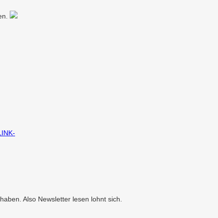
ten.
LINK-
aben. Also Newsletter lesen lohnt sich.