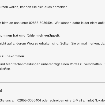
nutzen wollen, können Sie sich auch abmelden.
ch bitte an uns unter 02855-3036404. Wir können dafür leider nicht au
kommen hat und fühle mich veräppelt.
e nicht auf anderem Weg zu erhalten sind. Sollten Sie einmal merken, da
te zu bekommen.
 und Mehrfachanmeldungen unberechtigt einen Vorteil zu verschaffen. 
ließen.
!
e uns an: 02855-3036404 oder schreiben eine E-Mail an info@lokale