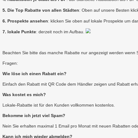
5. Die Top Rabatte von allen Städten
: Oben auf unsere Besten klic
6. Prospekte ansehen
: klicken Sie oben auf lokale Prospekte um da
7. lokale Punkte
: derzeit noch im Aufbau.
Beachten Sie bitte das manche Rabatte nur angezeigt werden wenn S
Fragen:
Wie löse ich einen Rabatt ein?
Einfach den Rabatt mit QR Code dem Händler zeigen und Rabatt erha
Was kostet es mich?
Lokale-Rabatte ist für den Kunden vollkommen kostenlos.
Bekomme ich jetzt viel Spam?
Nein Sie erhalten maximal 1 Email pro Monat mit neuen Rabatten oder
Kann ich mich wieder abmelden?