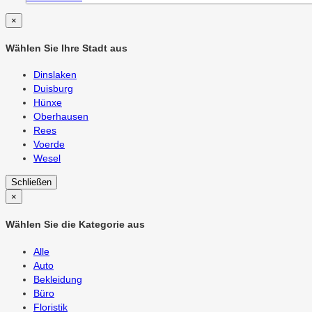
×
Wählen Sie Ihre Stadt aus
Dinslaken
Duisburg
Hünxe
Oberhausen
Rees
Voerde
Wesel
Schließen
×
Wählen Sie die Kategorie aus
Alle
Auto
Bekleidung
Büro
Floristik