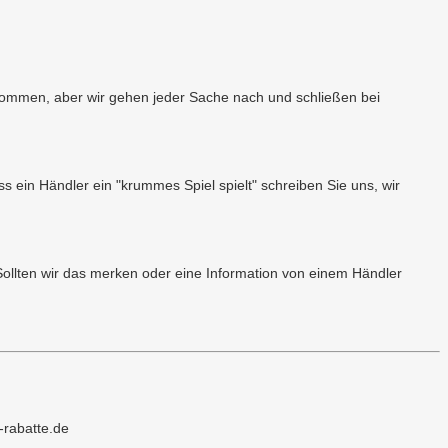
fkommen, aber wir gehen jeder Sache nach und schließen bei
ss ein Händler ein "krummes Spiel spielt" schreiben Sie uns, wir
Sollten wir das merken oder eine Information von einem Händler
-rabatte.de