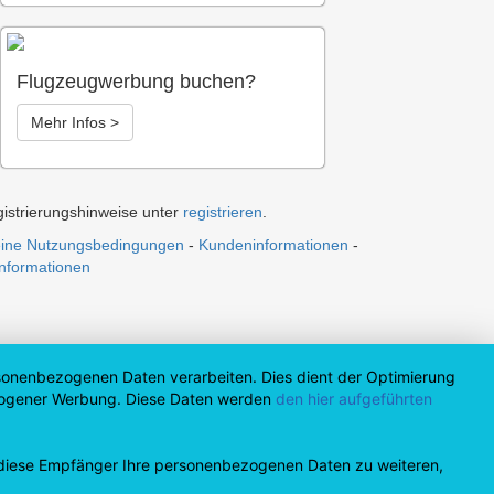
Flugzeugwerbung buchen?
Mehr Infos >
gistrierungshinweise unter
registrieren
.
eine Nutzungsbedingungen
-
Kundeninformationen
-
informationen
rsonenbezogenen Daten verarbeiten. Dies dient der Optimierung
nbezogener Werbung. Diese Daten werden
den hier aufgeführten
 diese Empfänger Ihre personenbezogenen Daten zu weiteren,