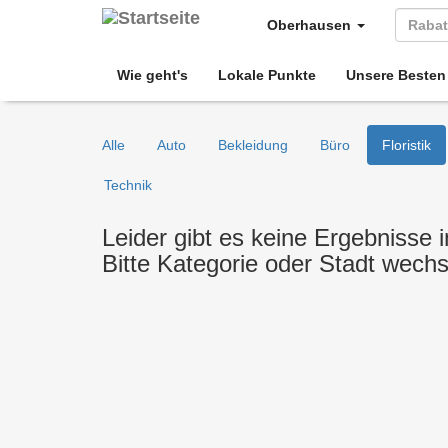
Oberhausen
Wie geht's
Lokale Punkte
Unsere Besten
Alle
Auto
Bekleidung
Büro
Floristik
Technik
Leider gibt es keine Ergebnisse i
Bitte Kategorie oder Stadt wech