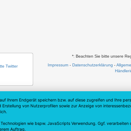
*: Beachten Sie bitte unsere Re
Impressum
-
Datenschutzerklärung
-
Allgem
te Twitter
Händler
auf Ihrem Endgerät speichern bzw. auf diese zugreifen und Ihre pe
 und Erstellung von Nutzerprofilen sowie zur Anzeige von interesse
ich.
 Technologien wie bspw. JavaScripts Verwendung. Ggf. verarbeiten
erem Auftrag.